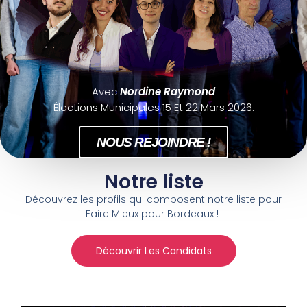
Avec
Nordine Raymond
Élections Municipales 15 Et 22 Mars 2026.
NOUS REJOINDRE !
Notre liste
Découvrez les profils qui composent notre liste pour
Faire Mieux pour Bordeaux !
Découvrir Les Candidats