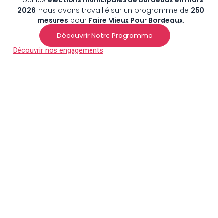
Pour les
élections municipales de Bordeaux en mars
2026
, nous avons travaillé sur un programme de
250
mesures
pour
Faire Mieux Pour Bordeaux
.
Découvrir Notre Programme
Découvrir nos engagements