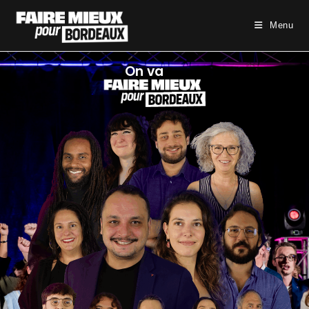
Menu
On va