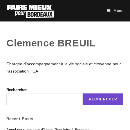
Skip
to
Menu
content
Clemence BREUIL
Chargée d’accompagnement à la vie sociale et citoyenne pour
l’association TCA
Rechercher
RECHERCHER
Recent Posts
Appel pour une liste d’Union Populaire à Bordeaux.