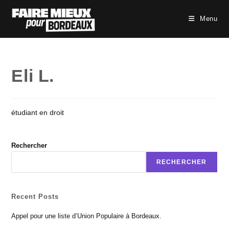
Skip
to
Menu
content
Eli L.
étudiant en droit
Rechercher
RECHERCHER
Recent Posts
Appel pour une liste d’Union Populaire à Bordeaux.