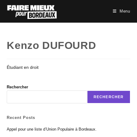
Skip
to
Menu
content
Kenzo DUFOURD
Étudiant en droit
Rechercher
RECHERCHER
Recent Posts
Appel pour une liste d’Union Populaire à Bordeaux.