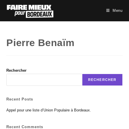
Skip
to
Menu
content
Pierre Benaïm
Rechercher
RECHERCHER
Recent Posts
Appel pour une liste d’Union Populaire à Bordeaux.
Recent Comments